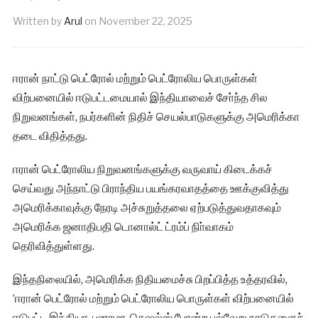
Written by
Arul
on
November 22, 2025
ஈரான் நாட்டு பெட்ரோல் மற்றும் பெட்ரோலிய பொருள்கள்
விற்பனையில் ஈடுபட்டமையால் இந்தியாவைச் சோ்ந்த சில
நிறுவனங்கள், நபர்களின் நிதிச் செயல்பாடுகளுக்கு அமெரிக்கா
தடை விதித்தது.
ஈரான் பெட்ரோலிய நிறுவனங்களுக்கு வருவாய் கிடைக்கச்
செய்வது அந்நாட்டு பிராந்திய பயங்கரவாதத்தை ஊக்குவித்து
அமெரிக்காவுக்கு நேரடி அச்சுறுத்தலை ஏற்படுத்துவதாகவும்
அமெரிக்க ஜனாதிபதி டொனால்ட் ட்ரம்ப் நிா்வாகம்
தெரிவித்துள்ளது.
இந்தநிலையில், அமெரிக்க நிதியமைச்சு பிறப்பித்த உத்தரவில்,
‘ஈரான் பெட்ரோல் மற்றும் பெட்ரோலிய பொருள்கள் விற்பனையில்
ஈடுபட்ட இந்தியா, பனாமா, செஷல்ஸ் போன்ற பல்வேறு நாடுகளைச்