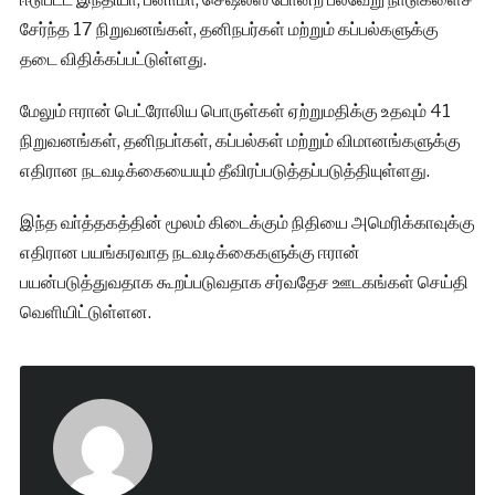
சேர்ந்த 17 நிறுவனங்கள், தனிநபர்கள் மற்றும் கப்பல்களுக்கு
தடை விதிக்கப்பட்டுள்ளது.
மேலும் ஈரான் பெட்ரோலிய பொருள்கள் ஏற்றுமதிக்கு உதவும் 41
நிறுவனங்கள், தனிநபா்கள், கப்பல்கள் மற்றும் விமானங்களுக்கு
எதிரான நடவடிக்கையையும் தீவிரப்படுத்தப்படுத்தியுள்ளது.
இந்த வா்த்தகத்தின் மூலம் கிடைக்கும் நிதியை அமெரிக்காவுக்கு
எதிரான பயங்கரவாத நடவடிக்கைகளுக்கு ஈரான்
பயன்படுத்துவதாக கூறப்படுவதாக சர்வதேச ஊடகங்கள் செய்தி
வெளியிட்டுள்ளன.