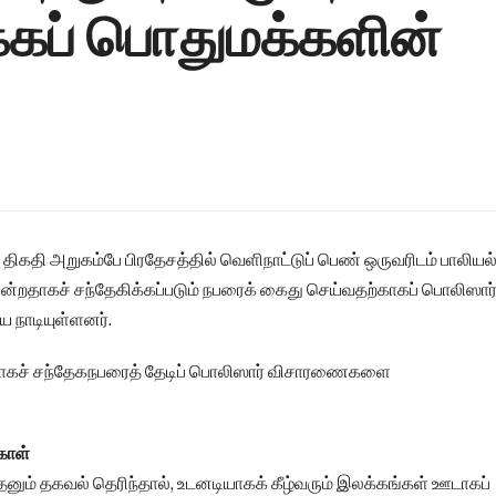
க்கப் பொதுமக்களின்
திகதி அறுகம்பே பிரதேசத்தில் வெளிநாட்டுப் பெண் ஒருவரிடம் பாலியல
யன்றதாகச் சந்தேகிக்கப்படும் நபரைக் கைது செய்வதற்காகப் பொலிஸார
 நாடியுள்ளனர்.
்பாகச் சந்தேகநபரைத் தேடிப் பொலிஸார் விசாரணைகளை
கோள்
ேனும் தகவல் தெரிந்தால், உடனடியாகக் கீழ்வரும் இலக்கங்கள் ஊடாகப்