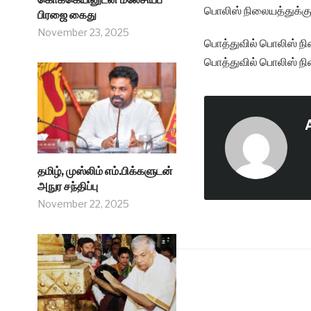
பொலிஸ் நிலையத்துக்கு
பிரஜை கைது
November 23, 2025
பொத்துவில் பொலிஸ் ந
பொத்துவில் பொலிஸ் ந
தமிழ், முஸ்லிம் எம்.பிக்களுடன்
அநுர சந்திப்பு
November 22, 2025