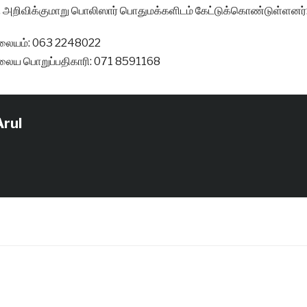
 அறிவிக்குமாறு பொலிஸார் பொதுமக்களிடம் கேட்டுக்கொண்டுள்ளனர்
ிலையம்: 063 2248022
ிலைய பொறுப்பதிகாரி: 071 8591168
Arul