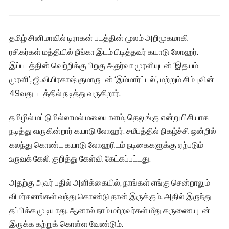
தமிழ் சினிமாவில் டிராகன் படத்தின் மூலம் அறிமுகமாகி
ரசிகர்கள் மத்தியில் நீங்கா இடம் பிடித்தவர் கயாடு லோஹர்.
இப்படத்தின் வெற்றிக்கு பிறகு அதர்வா முரளியுடன் ‘இதயம்
முரளி’, ஜி.வி.பிரகாஷ் குமாருடன் ‘இம்மார்ட்டல்’, மற்றும் சிம்புவின்
49வது படத்தில் நடித்து வருகிறார்.
தமிழில் மட்டுமில்லாமல் மலையாளம், தெலுங்கு என்று பிசியாக
நடித்து வருகின்றார் கயாடு லோஹர். சமீபத்தில் நிகழ்ச்சி ஒன்றில்
கலந்து கொண்ட கயாடு லோஹரிடம் நடிகைகளுக்கு ஏற்படும்
உருவக் கேலி குறித்து கேள்வி கேட்கப்பட்டது.
அதற்கு அவர் பதில் அளிக்கையில், நாங்கள் எங்கு சென்றாலும்
விமர்சனங்கள் வந்து கொண்டு தான் இருக்கும். அதில் இருந்து
தப்பிக்க முடியாது. ஆனால் நாம் மற்றவர்கள் மீது கருணையுடன்
இருக்க கற்றுக் கொள்ள வேண்டும்.