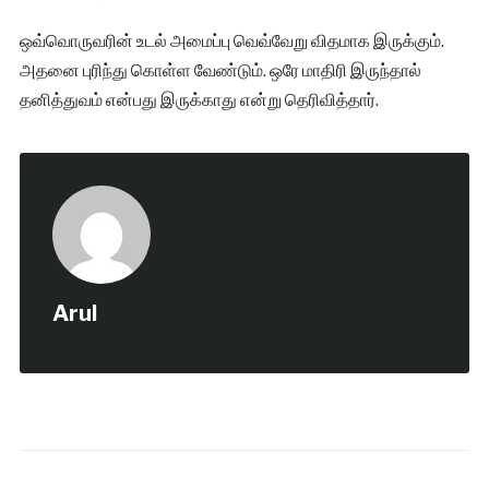
ஒவ்வொருவரின் உடல் அமைப்பு வெவ்வேறு விதமாக இருக்கும்.
அதனை புரிந்து கொள்ள வேண்டும். ஒரே மாதிரி இருந்தால்
தனித்துவம் என்பது இருக்காது என்று தெரிவித்தார்.
Arul