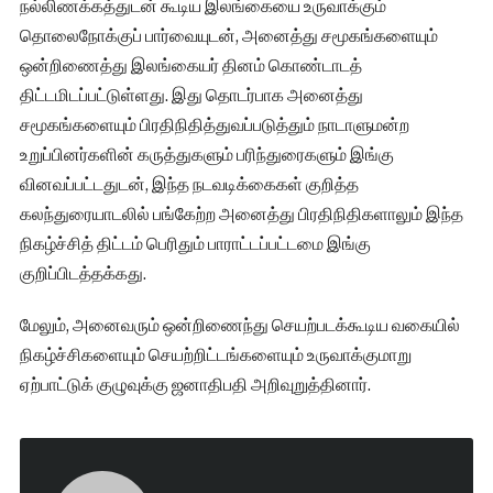
நல்லிணக்கத்துடன் கூடிய இலங்கையை உருவாக்கும்
தொலைநோக்குப் பார்வையுடன், அனைத்து சமூகங்களையும்
ஒன்றிணைத்து இலங்கையர் தினம் கொண்டாடத்
திட்டமிடப்பட்டுள்ளது. இது தொடர்பாக அனைத்து
சமூகங்களையும் பிரதிநிதித்துவப்படுத்தும் நாடாளுமன்ற
உறுப்பினர்களின் கருத்துகளும் பரிந்துரைகளும் இங்கு
வினவப்பட்டதுடன், இந்த நடவடிக்கைகள் குறித்த
கலந்துரையாடலில் பங்கேற்ற அனைத்து பிரதிநிதிகளாலும் இந்த
நிகழ்ச்சித் திட்டம் பெரிதும் பாராட்டப்பட்டமை இங்கு
குறிப்பிடத்தக்கது.
மேலும், அனைவரும் ஒன்றிணைந்து செயற்படக்கூடிய வகையில்
நிகழ்ச்சிகளையும் செயற்றிட்டங்களையும் உருவாக்குமாறு
ஏற்பாட்டுக் குழுவுக்கு ஜனாதிபதி அறிவுறுத்தினார்.