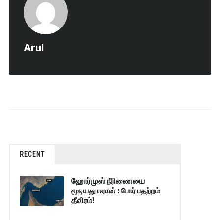
Arul
RECENT
ஹோர்முஸ் நீரிணையை
மூடியது ஈரான் : போர் பதற்றம்
தீவிரம்!