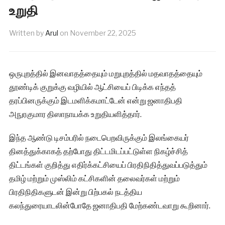
உறுதி
Written by
Arul
on
November 22, 2025
ஒருபுறத்தில் இனவாதத்தையும் மறுபுறத்தில் மதவாதத்தையும்
தூண்டிக் குறுக்கு வழியில் ஆட்சியைப் பிடிக்க எந்தத்
தரப்பினருக்கும் இடமளிக்கமாட்டேன் என்று ஜனாதிபதி
அநுரகுமார திஸாநாயக்க உறுதியளித்தார்.
இந்த ஆண்டு டிசம்பரில் நடைபெறவிருக்கும் இலங்கையர்
தினத்துக்காகத் தற்போது திட்டமிடப்பட்டுள்ள நிகழ்ச்சித்
திட்டங்கள் குறித்து எதிர்க்கட்சியைப் பிரதிநிதித்துவப்படுத்தும்
தமிழ் மற்றும் முஸ்லிம் கட்சிகளின் தலைவர்கள் மற்றும்
பிரதிநிதிகளுடன் இன்று பிற்பகல் நடத்திய
கலந்துரையாடலின்போதே ஜனாதிபதி மேற்கண்டவாறு கூறினார்.